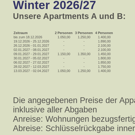
Winter 2026/27
Unsere Apartments A und B:
Zeitraum
2 Personen
3 Personen
4 Personen
bis zum 18.12.2026
1.050,00
1.250,00
1.400,00
19.12.2026 - 25.12.2026
-
-
1.890,00
26.12.2026 - 01.01.2027
-
-
2.100,00
02.01.2027 - 08.01.2027
-
-
2.100,00
09.01.2027 - 29.01.2027
1.150,00
1.350,00
1.450,00
30.01.2027 - 05.02.2027
-
-
1.800,00
06.02.2027 - 27.02.2027
-
-
1.850,00
28.02.2027 - 12.03.2027
-
-
1.750,00
13.03.2027 - 02.04.2027
1.050,00
1.250,00
1.400,00
Die angegebenen Preise der App
inklusive aller Abgaben
Anreise: Wohnungen bezugsferti
Abreise: Schlüsselrückgabe inner