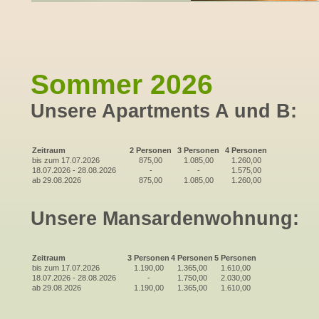
Sommer 2026
Unsere Apartments A und B:
Zeitraum
2 Personen
3 Personen
4 Personen
bis zum 17.07.2026
875,00
1.085,00
1.260,00
18.07.2026 - 28.08.2026
-
-
1.575,00
ab 29.08.2026
875,00
1.085,00
1.260,00
Unsere Mansardenwohnung:
Zeitraum
3 Personen
4 Personen
5 Personen
bis zum 17.07.2026
1.190,00
1.365,00
1.610,00
18.07.2026 - 28.08.2026
-
1.750,00
2.030,00
ab 29.08.2026
1.190,00
1.365,00
1.610,00