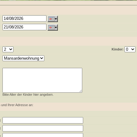
Kinder:
Bitte Alter der Kinder hier angeben.
 und Ihrer Adresse an:
:
:
: