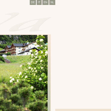
DE
IT
EN
NL