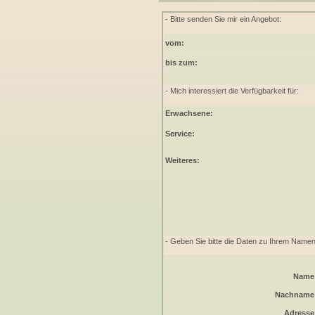
- Bitte senden Sie mir ein Angebot:
vom:
bis zum:
- Mich interessiert die Verfügbarkeit für:
Erwachsene:
Service:
Weiteres:
- Geben Sie bitte die Daten zu Ihrem Namen
Name
Nachname
Adresse